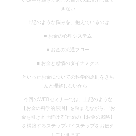
きない
上記のような悩みを、抱えているのは
■ お金の心理システム
■ お金の流通フロー
■ お金と感情のダイナミクス
といったお金についての科学的原則を
きち
んと理解しないから。
今回のWEBセミナーでは、
上記のような
【お金の科学的原則】を踏まえながら、
“お
金を引き寄せ続ける”ための【お金の戦略】
を構築する
ステップバイステップをお伝え
していきます。