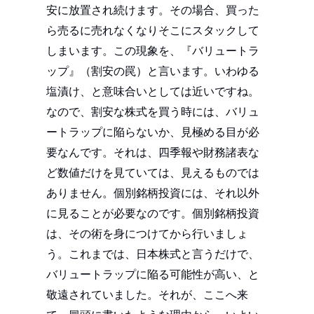
安に放置され続けます。その場合、買った
ら売るに売れなくなりそこにスタックして
しまいます。この現象を、『バリュートラ
ップ』（割安の罠）と言います。いわゆる
塩漬け、と意味合いとしては近いですね。
なので、割安な株式を買う時には、バリュ
ートラップに陥らないか、見極める目が必
要なんです。それは、四季報や財務諸表な
ど数値だけを見ていては、見えるものでは
ありません。個別銘柄投資には、それ以外
に見ることが必要なのです。個別銘柄投資
は、その術を身につけてから行いましょ
う。これまでは、日本株式と言うだけで、
バリュートラップに陥る可能性が高い、と
敬遠されていました。それが、ここへ来