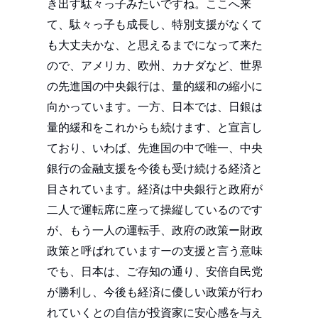
き出す駄々っ子みたいですね。ここへ来
て、駄々っ子も成長し、特別支援がなくて
も大丈夫かな、と思えるまでになって来た
ので、アメリカ、欧州、カナダなど、世界
の先進国の中央銀行は、量的緩和の縮小に
向かっています。一方、日本では、日銀は
量的緩和をこれからも続けます、と宣言し
ており、いわば、先進国の中で唯一、中央
銀行の金融支援を今後も受け続ける経済と
目されています。経済は中央銀行と政府が
二人で運転席に座って操縦しているのです
が、もう一人の運転手、政府の政策ー財政
政策と呼ばれていますーの支援と言う意味
でも、日本は、ご存知の通り、安倍自民党
が勝利し、今後も経済に優しい政策が行わ
れていくとの自信が投資家に安心感を与え