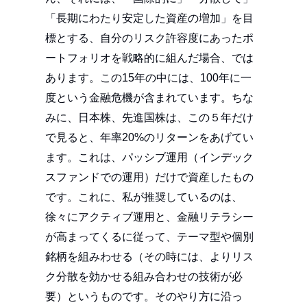
「長期にわたり安定した資産の増加」を目
標とする、自分のリスク許容度にあったポ
ートフォリオを戦略的に組んだ場合、では
あります。この15年の中には、100年に一
度という金融危機が含まれています。ちな
みに、日本株、先進国株は、この５年だけ
で見ると、年率20%のリターンをあげてい
ます。これは、パッシブ運用（インデック
スファンドでの運用）だけで資産したもの
です。これに、私が推奨しているのは、
徐々にアクティブ運用と、金融リテラシー
が高まってくるに従って、テーマ型や個別
銘柄を組みわせる（その時には、よりリス
ク分散を効かせる組み合わせの技術が必
要）というものです。そのやり方に沿っ