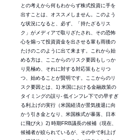
との考えから何もわからず株式投資に手を
出すことは、オススメしません。このよう
な状況になると、必ず、「持たざるリス
ク」がメディアで取りざたされ、その恐怖
心を煽って投資資金を出させる輩も雨後の
たけのこのように出て来ます。これから始
める方は、ここからのリスク要因もしっか
り見極め、それに対する対応策もとりつ
つ、始めることが賢明です。ここからのリ
スク要因とは、1) 米国における金融政策の
タイミングの誤り- 低インフレ下での早すぎ
る利上げの実行（米国経済が景気後退に向
かう引き金となり、米国株式が暴落、日本
に飛び火）2) 時期FRB議長の候補（現在、
候補者が絞られているが、その中で利上げ