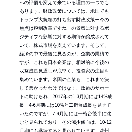
への評価を変えて来ている理由の一つでも
あります。財政政策については、米国でも
トランプ大統領の打ち出す財政政策ー今の
焦点は税制改革ですねーの景気に対するポ
ジティブな影響に対する期待が醸成されて
いて、株式市場を支えています。そして、
経済の中で最後に見るのが、企業の業績で
すが、これも日本企業は、相対的に今後の
収益成長見通しが底堅く、投資家の注目を
集めています。米国の企業も、これまで決
して悪かったわけではなく、政策のサポー
トに助けられ、2017年の1-3月期には14%成
長、4-6月期には10%と二桁台成長を見せて
いたのですが、7-9月期には一桁台後半に沈
むと見られており、その減少傾向は、10-12
月期にも継続すると見られています。欧州