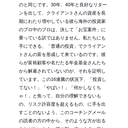
のと同じです。30年、40年と良好なリター
ンを出して、クライアントさんの資産を長
期にわたり増やしている彼ら海外の投資家
のプロ中のプロは、決して「お宝案件」に
乗っている訳ではありません。私たちにも
手にできる、「普通の投資」でクライアン
トさんの富を形成して来ているのです。彼
らが富裕顧客や名だたる年金基金さんたち
から解雇されていないのが、それを証明し
ています。この16連騰の状況下、「投資し
てない！」「やばい！」「何かしなくち
ゃ！」と焦って、自分の理解できないも
の、リスク許容度を超えるもの、に手を出
すことのないよう、このコーチングメール
の読者の方の中から、そのような方が出る