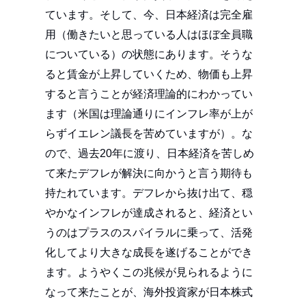
ています。そして、今、日本経済は完全雇
用（働きたいと思っている人はほぼ全員職
についている）の状態にあります。そうな
ると賃金が上昇していくため、物価も上昇
すると言うことが経済理論的にわかってい
ます（米国は理論通りにインフレ率が上が
らずイエレン議長を苦めていますが）。な
ので、過去20年に渡り、日本経済を苦しめ
て来たデフレが解決に向かうと言う期待も
持たれています。デフレから抜け出て、穏
やかなインフレが達成されると、経済とい
うのはプラスのスパイラルに乗って、活発
化してより大きな成長を遂げることができ
ます。ようやくこの兆候が見られるように
なって来たことが、海外投資家が日本株式