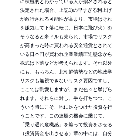
に積極的とわかっている人が指名されると
決定された場合、上記1)の早すぎる利上げ
が敢行される可能性が高まり、市場はそれ
を嫌気して下落に転じ、日本に飛び火）3)
そうなると米ドルも売られ、市場でリスク
が高まった時に買われる安全通貨とされて
いる日本円が買われ企業業績圧迫懸念から
株式は下落などが考えられます。それ以外
にも、もちろん、北朝鮮情勢などの地政学
リスクも無視できないリスク要因ですし、
ここでは割愛しますが、まだ色々と挙げら
れます。それらに対し、手を打ちつつ、こ
ういう時にこそ、地に足をつけた投資を行
うことです。この連騰の機会に乗じて、
「乗り遅れ危機感」を煽って投資をさせる
（投資資金を出させる）輩の中には、自分