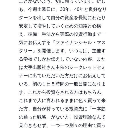
ことがないよう、切に願っています。折し
も、今週土曜日に、30年、40年と良好なリ
ターンを出して自分の資産を長期にわたり
安定して増やしていくための知識と心構
え、準備、手法から実際の投資行動まで一
気にお伝えする『ファイナンシャル・マス
タリー』を開催します。いつもは、主催す
る学校でしかお伝えしていない内容、また
は大手出版社さん主催のシークレットセミ
ナーに出ていただいた方だけにお伝えして
いる、初の１日５時間の一般公開になりま
す。これから投資をされる方はもちろん、
これまで人に言われるままに色々買って来
た方、自分が持っている投資先に「一本筋
の通った戦略」がない方、投資理論なんて
見向きもせず、一つ一つ別々の理由で買っ