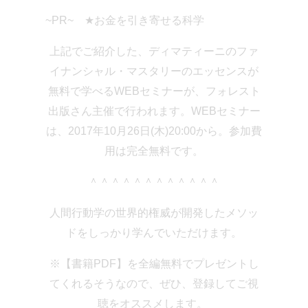
~PR~ ★お金を引き寄せる科学
上記でご紹介した、ディマティーニのファ
イナンシャル・マスタリー
のエッセンスが
無料で学べるWEBセミナーが、
フォレスト
出版さん主催で行われます。
WEBセミナー
は、2017年10月26日(木)20:00から。
参加費
用は完全無料です。
＾＾＾＾＾＾＾＾＾＾＾＾
人間行動学の世界的権威が開発したメソッ
ドを
しっかり学んでいただけます。
※【書籍PDF】を全編無料でプレゼントし
てくれるそうなので、
ぜひ、登録してご視
聴をオススメします。