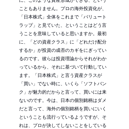
に、このような資産形成ができる、という
こともありません。プロの海外投資化が、
「日本株式」全体をこれまで「バリュート
ラップ」と見ていた、ということはどう言
うことを意味していると思いますか。最初
に、「どの資産クラス」に「どれだけ配分
するか」が投資の成否のカギをにぎってい
るのです。彼らは投資理論からそれがわか
っているから、それに基づいて行動してい
ます。「日本株式」と言う資産クラスが
「買い」でない時に、いくら「ソフトバン
ク」が魅力的だからと言って、買いには来
ないのです。今は、日本の個別銘柄はダメ
だと言って、海外の個別銘柄を買いにいく
ということも流行っているようですが、そ
れは、プロが決してしないことをしている