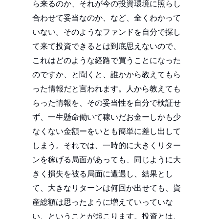
ら来るのか、それが今の投資環境に照らし
合わせて妥当なのか、など、全くわかって
いない。そのようなファンドを自分で探し
て来て投資できるとは到底思えないので、
これはどのような経路で買うことになった
のですか、と聞くと、誰かから教えてもら
った情報だと言われます。人から教えても
らった情報を、その妥当性を自分で検証せ
ず、一生懸命働いて稼いだお金ーしかも少
なくない金額ーをいとも簡単に差し出して
しまう。それでは、一時的に大きくリター
ンを稼げる局面があっても、同じように大
きく損失を被る局面に遭遇し、結果とし
て、大きなリターンは何回か出せても、資
産総額は思ったように増えていっていな
い、ということが起こります。投資とは、