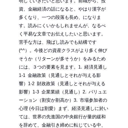
明していきたいと思います。前職がら、投
資、金融経済の話になると、やはり漢字が
多くなり、一つの段落も長め、になりま
す。読みにくいかもしれませんが、なるべ
く平易な文章でお伝えしたいと思います。
苦手な方は、飛ばし読みでも結構です
(^^）。今後どの資産クラスがより多く伸び
そうか（リターンが多そうか）をみるため
には、３つの要素を見ます。1. 経済見通し
1-1 金融政策（見通しとそれが与える影
響）1-2 財政政策（見通しとそれが与える
影響）1-3 企業業績（見通し）2. バリュエ
ーション（割安か割高か）3. 市場参加者の
心理 (今日は割愛）まず、経済見通しに於い
ては、世界の先進国の中央銀行が量的緩和
を辞めて、金融引き締めに転じている中、