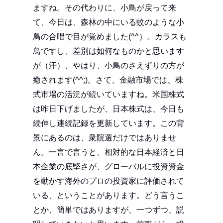
ますね。その代わりに、小鳥が戻って来
て、今日は、森林の中にいる蚊のような小
鳥の合唱で目が覚めました(^^）。カラスも
鳥ですし、差別は如何なものかと思います
が（汗）、やはり、小鳥のさえずりの方が
癒されます(^^;)。さて、金融市場では、株
式市場の活況が続いていますね。米国株式
は昨日下げましたが、日本株式は、今日も
続伸し連続記録を更新しています。この背
景にあるのは、衆院選だけではありませ
ん。一言で言うと、相対的な日本経済と日
本企業の底堅さが、グローバルに投資資金
を動かす海外のプロの投資家に評価されて
いる、ということがあります。どう言うこ
とか、簡単ではありますが、一つずつ、説