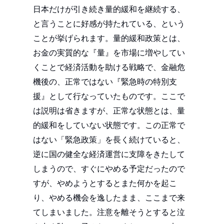
日本だけが引き続き量的緩和を継続する、
と言うことに好感が持たれている、という
ことが挙げられます。量的緩和政策とは、
お金の実質的な『量』を市場に増やしてい
くことで経済活動を助ける戦略で、金融危
機後の、正常ではない『緊急時の特別支
援』として行なっていたものです。ここで
は説明は省きますが、正常な状態とは、量
的緩和をしていない状態です。この正常で
はない「緊急政策」を長く続けていると、
逆に国の健全な経済運営に支障をきたして
しまうので、すぐにやめる予定だったので
すが、やめようとするとまた何かを起こ
り、やめる機会を逸したまま、ここまで来
てしまいました。注意を離そうとすると泣