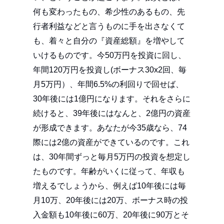
何も変わったもの、希少性のあるもの、先
行者利益などと言うものに手を出さなくて
も、着々と自分の『資産総額』を増やして
いけるものです。今50万円を投資に回し、
年間120万円を投資し(ボーナス30x2回、毎
月5万円）、年間6.5%の利回りで回せば、
30年後には1億円になります。それをさらに
続けると、39年後にはなんと、2億円の資産
が形成できます。あなたが今35歳なら、74
際には2億の資産ができているのです。これ
は、30年間ずっと毎月5万円の投資を想定し
たものです。年齢がいくに従って、年収も
増えるでしょうから、例えば10年後には毎
月10万、20年後には20万、ボーナス時の投
入金額も10年後に60万、20年後に90万とそ