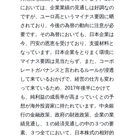
においては、企業業績の見通しは好調なの
ですが、ユーロ高というマイナス要因に晒
されており、今後の為替の動向に注意が必
要です。その為替においても、日本企業は
今、円安の恩恵を受けており、支援材料と
なっています。日本企業をとりまく環境に
マイナス要因は見当たらず、また、コーポ
レートガバナンスと言われるルールが浸透
して来ているおかげで、経営の仕方も変わ
って来ているため、2017年後半にかけて
も、純利益の成長率が高まっていくとの予
想が海外投資家に持たれています。中央銀
行の金融政策、政府の財政政策、企業の業
績見通し、１の経済見通しの中の３つの要
素、３つ全てにおいて、日本株式の相対的