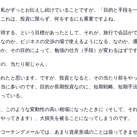
、私がずっとお伝えし続けていることですが、「目的と手段を
」これは、投資に限らず、何をするにも重要ですよね。
習得する、という目標があったとして、それが、旅行で会話が
、なのか、ビジネスの交渉の場で使えるようになる、なのか、
のか、その目的によって、勉強の仕方（手段）が変わるはずで
なの、当たり前じゃん」
われたと思います。ですが、投資となると、その当たり前をや
本当に多いのです。目的が長期投資なのに、短期戦略、短期手
まっている。
は、このような変動性の高い相場になったときに（そして、そ
ずやってきます）、大損失を被ることになってしまうのです。
でコーチングメールでは、あまり資産形成のことは扱ってきま