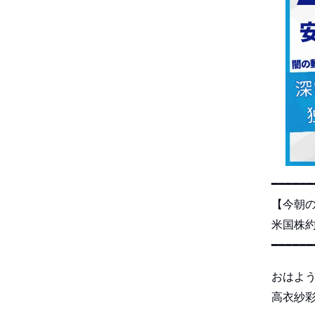
━━━━━━
【今朝
米国株約
━━━━━━
おはよ
高衣紗