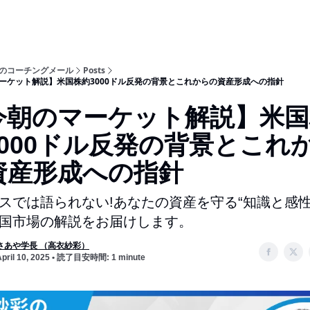
のコーチングメール
Posts
ーケット解説】米国株約3000ドル反発の背景とこれからの資産形成への指針
今朝のマーケット解説】米国
000ドル反発の背景とこれ
資産形成への指針
スでは語られない!あなたの資産を守る“知識と感性
国市場の解説をお届けします。
さあや学長 （高衣紗彩）
April 10, 2025 • 読了目安時間: 1 minute