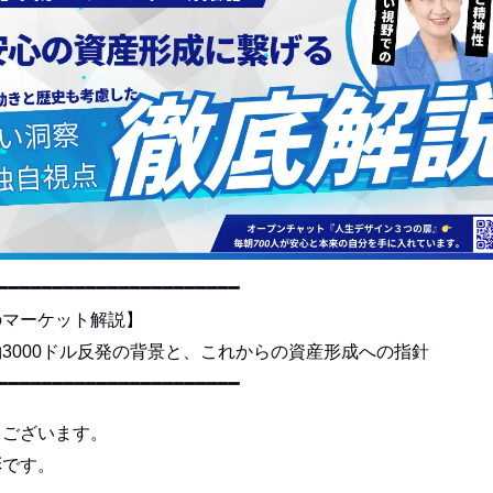
━━━━━━━━━━━━━━━━━━━━━━
のマーケット解説】
3000ドル反発の背景と、これからの資産形成への指針
━━━━━━━━━━━━━━━━━━━━━━
うございます。
彩です。