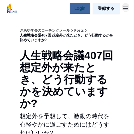
Login
登録する
さあや学長のコーチングメール
Posts
人生戦略会議407回 想定外が来たとき、どう行動するかを
決めていますか?
人生戦略会議407回
想定外が来たと
き、どう行動する
かを決めています
か?
想定外を予想して、激動の時代を
心軽やかに過ごすためにはどうす
ればいいか?