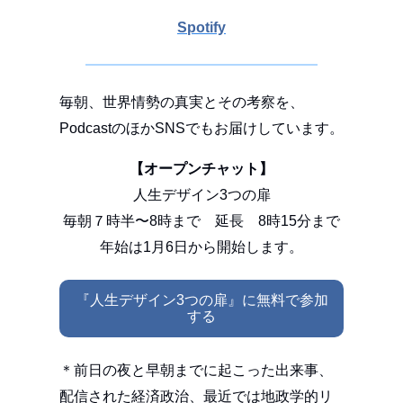
Spotify
毎朝、世界情勢の真実とその考察を、
PodcastのほかSNSでもお届けしています。
【オープンチャット】
人生デザイン3つの扉
毎朝７時半〜8時まで 延長 8時15分まで
年始は1月6日から開始します。
『人生デザイン3つの扉』に無料で参加
する
＊前日の夜と早朝までに起こった出来事、
配信された経済政治、最近では地政学的リ