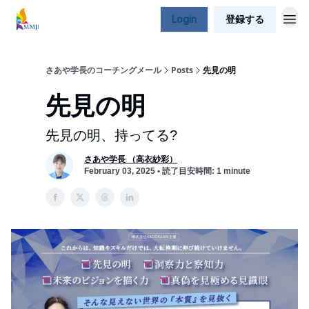
Login
登録する
さあや学長のコーチングメール
Posts
先見の明
先見の明
先見の明、持ってる?
さあや学長 （高衣紗彩）
February 03, 2025 • 読了目安時間: 1 minute