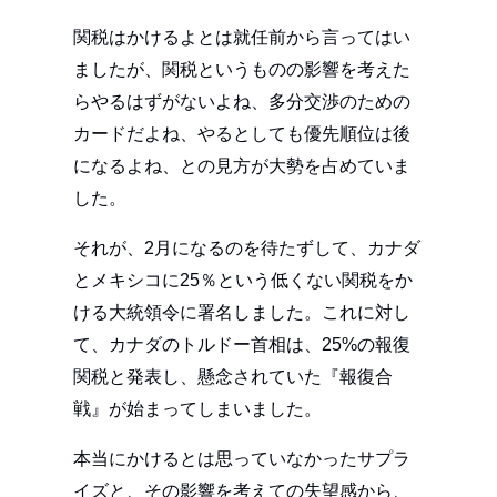
関税はかけるよとは就任前から言ってはい
ましたが、関税というものの影響を考えた
らやるはずがないよね、多分交渉のための
カードだよね、やるとしても優先順位は後
になるよね、との見方が大勢を占めていま
した。
それが、2月になるのを待たずして、カナダ
とメキシコに25％という低くない関税をか
ける大統領令に署名しました。これに対し
て、カナダのトルドー首相は、25%の報復
関税と発表し、懸念されていた『報復合
戦』が始まってしまいました。
本当にかけるとは思っていなかったサプラ
イズと、その影響を考えての失望感から、