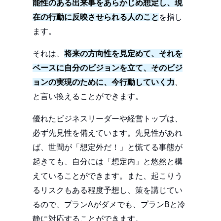
能性のある出来事をあらかじめ想定し、現
在の行動に反映させられる人のこと
を指し
ます。
それは、
将来の方向性を見定めて、それを
ベースに自分のビジョンを立て、そのビジ
ョンの実現のために、今行動していく力
、
と言い換えることができます。
優れたビジネスリーダーや経営トップは、
必ず先見性を備えています。先見性があれ
ば、世間が「想定外だ！」と慌てる事態が
起きても、自分には「想定内」と悠然と構
えていることができます。また、起こりう
るリスクもある程度予想し、策を講じてい
るので、プランAがダメでも、プランBと冷
静に対応することができます。