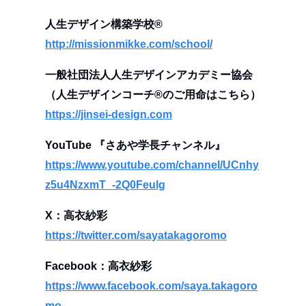
人生デザイン構築学校®︎
http://missionmikke.com/school/
一般社団法人人生デザインアカデミー協会
（人生デザインコーチ®️のご用命はこちら）
https://jinsei-design.com
YouTube 『さあや学長チャンネル』
https://www.youtube.com/channel/UCnhy
z5u4NzxmT_-2Q0Feulg
X：高衣紗彩
https://twitter.com/sayatakagoromo
Facebook：高衣紗彩
https://www.facebook.com/saya.takagoro
mo