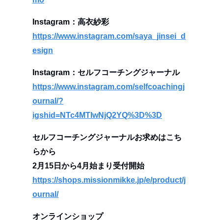
Instagram：高衣紗彩
https://www.instagram.com/saya_jinsei_d
esign
Instagram：セルフコーチングジャーナル
https://www.instagram.com/selfcoachingj
ournal/?
igshid=NTc4MTIwNjQ2YQ%3D%3D
セルフコーチングジャーナルお求めはこち
らから
2月15日から4月始まり受付開始
https://shops.missionmikke.jp/e/product/j
ournal/
オンラインショップ