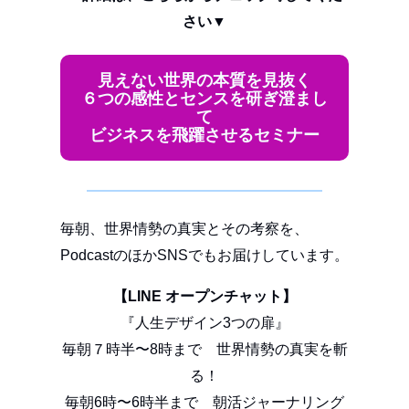
さい▼
見えない世界の本質を見抜く
６つの感性とセンスを研ぎ澄まし
て
ビジネスを飛躍させるセミナー
毎朝、世界情勢の真実とその考察を、
PodcastのほかSNSでもお届けしています。
【LINE オープンチャット】
『人生デザイン3つの扉』
毎朝７時半〜8時まで 世界情勢の真実を斬
る！
毎朝6時〜6時半まで 朝活ジャーナリング