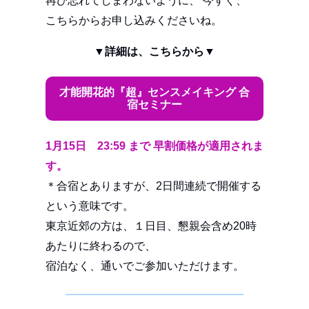
再び忘れてしまわないように、 今すぐ、
こちらからお申し込みくださいね。
▼詳細は、こちらから▼
才能開花的『超』センスメイキング 合
宿セミナー
1月15日 23:59 まで 早割価格が適用されま
す。
＊合宿とありますが、2日間連続で開催する
という意味です。
東京近郊の方は、１日目、懇親会含め20時
あたりに終わるので、
宿泊なく、通いでご参加いただけます。