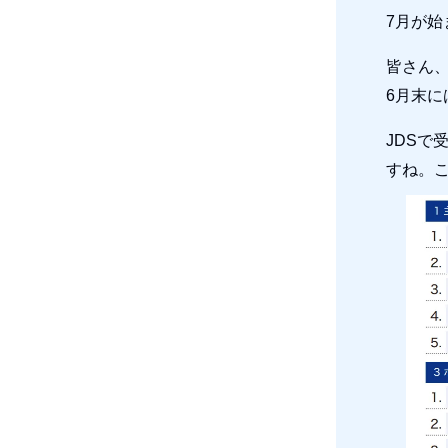
7月が始
皆さん
6月末に
JDS
すね。