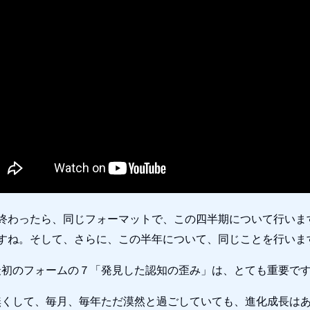
が終わったら、同じフォーマットで、この四半期について行いま
ですね。そして、さらに、この半年について、同じことを行いま
最初のフォームの７「発見した認知の歪み」は、とても重要で
無くして、毎月、毎年ただ漠然と過ごしていても、進化成長は