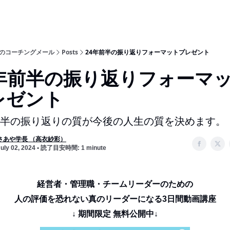
のコーチングメール
Posts
24年前半の振り返りフォーマットプレゼント
4年前半の振り返りフォーマ
レゼント
前半の振り返りの質が今後の人生の質を決めます。
さあや学長 （高衣紗彩）
July 02, 2024 • 読了目安時間: 1 minute
経営者・管理職・チームリーダーのための
人の評価を恐れない真のリーダーになる3日間動画講座
↓ 期間限定 無料公開中↓