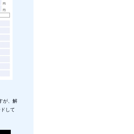
すが、解
ードして