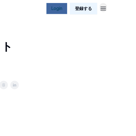
Login
登録する
ット