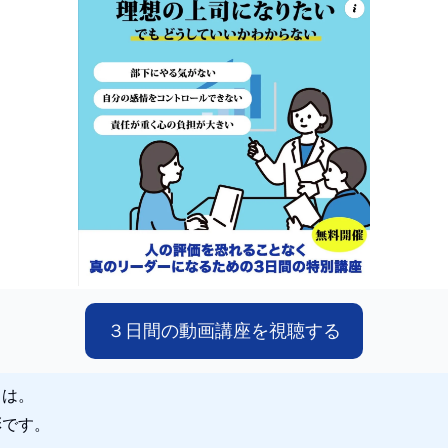
３日間の動画講座を視聴する
ちは。
彩です。