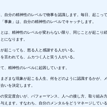
は、自分の精神性のレベルで物事を認識します。毎日、起こっ
」「事象」は、自分の精神性のレベルでキャッチします。
ことは、精神性のレベルが変わらない限り、同じことが起こり
ことになります。
とが起こっても、怒る人と感謝する人がいる。
とを言われても、ムカつく人と笑う人がいる。
全て、精神性のレベルに起因しています。
さまざまな現象が起こる人生、何をどのように認識するかが、
度合いを決定します。
ルの安定度合いが、パフォーマンス、人への接し方、取り組み
を与えます。すなわち、自分のメンタルをどうマネージしてい