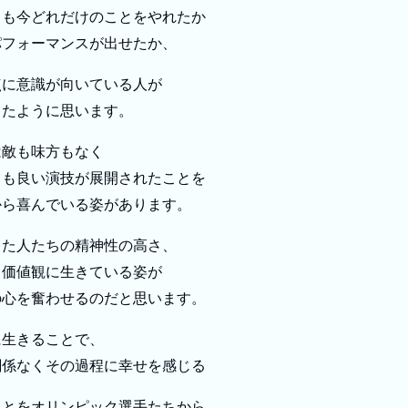
りも今どれだけのことをやれたか
パフォーマンスが出せたか、
点に意識が向いている人が
ったように思います。
は敵も味方もなく
りも良い演技が展開されたことを
から喜んでいる姿があります。
った人たちの精神性の高さ、
く価値観に生きている姿が
の心を奮わせるのだと思います。
に生きることで、
関係なくその過程に幸せを感じる
ことをオリンピック選手たちから