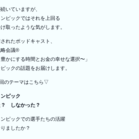
が続いていますが、
リンピックではそれを上回る
受け取ったような気がします。
信されたポッドキャスト、
略会議®︎
を豊かにする時間とお金の幸せな選択〜」
ンピックの話題をお届けします。
6回のテーマはこちら▽
リンピック
た？ しなかった？
リンピックでの選手たちの活躍
なりましたか？