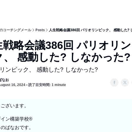
のコーチングメール
Posts
人生戦略会議386回 パリオリンピック、 感動した?
戦略会議386回 パリオリン
ク、 感動した? しなかった?
オリンピック、 感動した? しなかった?
ばなお
August 16, 2024 • 読了目安時間: 1 minute
うございます。
イン構築学校®︎
フのばなおです。