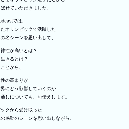
学ばせていただきました。
dcastでは、
ったオリンピックで活躍した
ちの名シーンを思い出して、
精神性が高いとは？
に生きるとは？
たことから、
神性の高まりが
世界にどう影響していくのか
見通しについても、お伝えします。
ピックから受け取った
れの感動のシーンを思い出しながら、