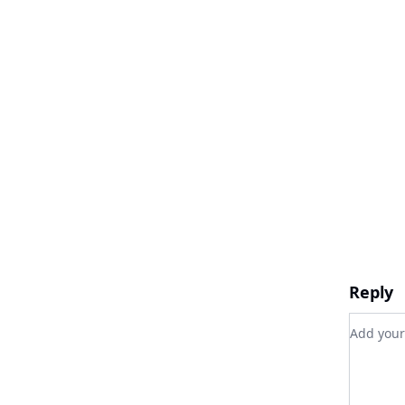
Reply
Add yo