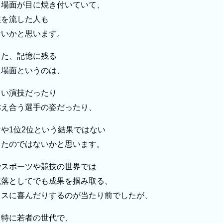
名場面が目に焼き付いていて、
涙を流した人も
ないかと思います。
った、記憶に残る
た場面というのは、
しい演技だったり
称え合う選手の姿だったり、
や1位2位という結果ではない
ったのではないかと思います。
でスポーツや競技の世界では
蹴落としてでも成果を掴み取る、
ミスに喜んだりするのが当たり前でしたが、
、特に若者の世代で、