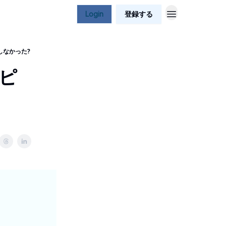
Login
登録する
 しなかった?
ピ