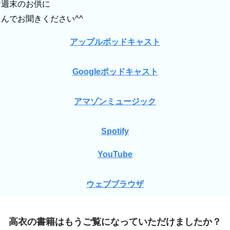
な週末のお供に
んでお聞きください^^
アップルポッドキャスト
Googleポッドキャスト
アマゾンミュージック
Spotify
YouTube
ウェブブラウザ
高衣の書籍はもうご覧になっていただけましたか？