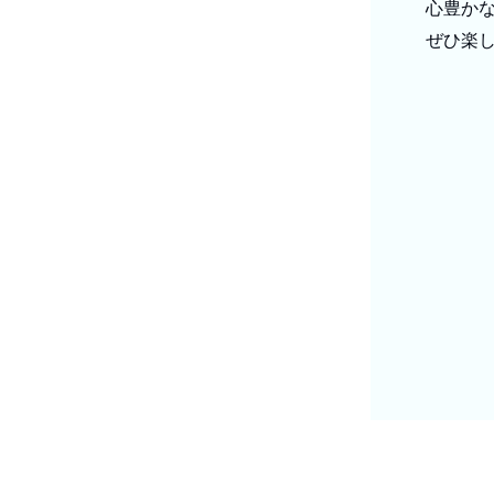
心豊か
ぜひ楽し