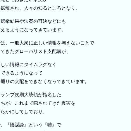
に拡散され、人々の知るところとなり、
、選挙結果や法案の可決などにも
与えるようになってきています。
では、一般大衆に正しい情報を与えないことで
してきたグローバリスト支配層が、
正しい情報にタイムラグなく
スできるようになって
で通りの支配をできなくなってきています。
トランプ次期大統領が指名した
たちが、これまで隠されてきた真実を
明らかにしてしており、
で、『陰謀論』という『嘘』で