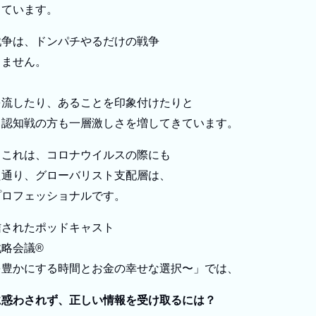
きています。
戦争は、ドンパチやるだけの戦争
りません。
を流したり、あることを印象付けたりと
・認知戦の方も一層激しさを増してきています。
、これは、コロナウイルスの際にも
た通り、グローバリスト支配層は、
プロフェッショナルです。
信されたポッドキャスト
略会議®︎
を豊かにする時間とお金の幸せな選択〜」では、
に惑わされず、正しい情報を受け取るには？