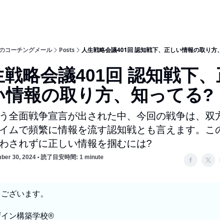
のコーチングメール
Posts
人生戦略会議401回 認知戦下、正しい情報の取り方
生戦略会議401回 認知戦下、
い情報の取り方、知ってる?
う全面戦争宣言が出された中、今回の戦争は、双方
イムで頻繁に情報を流す認知戦とも言えます。こ
わされずに正しい情報を掴むには?
ber 30, 2024 • 読了目安時間: 1 minute
うございます。
イン構築学校®︎