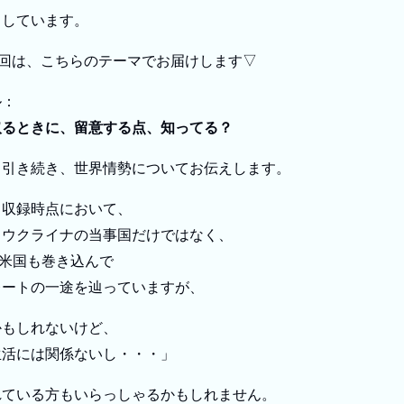
ししています。
0回は、こちらのテーマでお届けします▽
ル：
取るときに、留意する点、知ってる？
、引き続き、世界情勢についてお伝えします。
、収録時点において、
とウクライナの当事国だけではなく、
と米国も巻き込んで
レートの一途を辿っていますが、
かもしれないけど、
生活には関係ないし・・・」
れている方もいらっしゃるかもしれません。