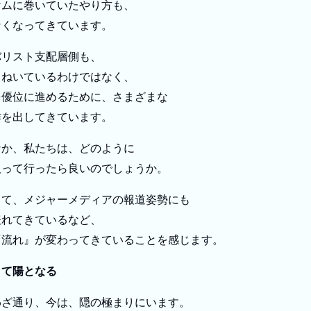
ケムに巻いていたやり方も、
なくなってきています。
バリスト支配層側も、
まねいているわけではなく、
を優位に進めるために、さまざまな
作を出してきています。
なか、私たちは、どのように
取って行ったら良いのでしょうか。
きて、メジャーメディアの報道姿勢にも
表れてきているなど、
『流れ』が変わってきていることを感じます。
りて陽となる
わざ通り、今は、隠の極まりにいます。