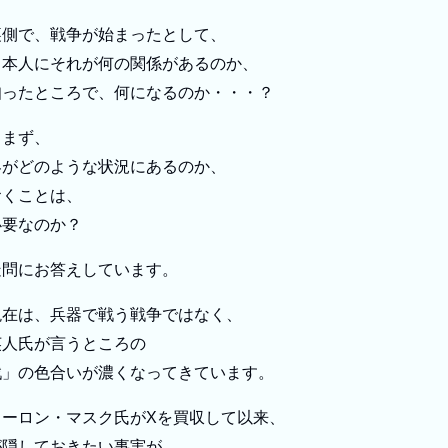
裏側で、戦争が始まったとして、
日本人にそれが何の関係があるのか、
知ったところで、何になるのか・・・？
、まず、
界がどのような状況にあるのか、
おくことは、
必要なのか？
疑問にお答えしています。
現在は、兵器で戦う戦争ではなく、
英人氏が言うところの
戦」の色合いが濃くなってきています。
イーロン・マスク氏がXを買収して以来、
が隠しておきたい事実が