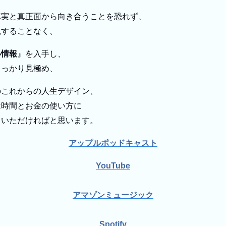
真実と真正面から向き合うことを恐れず、
観することなく、
い情報
』を入手し、
しっかり見極め、
のこれからの人生デザイン、
は時間とお金の使い方に
ていただければと思います。
アップルポッドキャスト
YouTube
アマゾンミュージック
Spotify