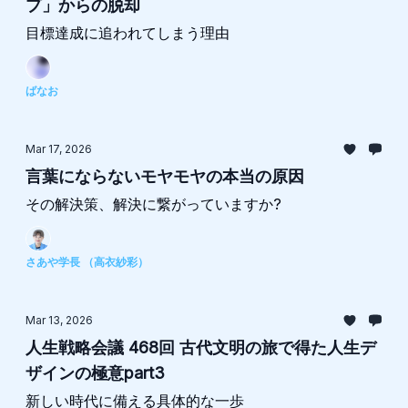
プ」からの脱却
目標達成に追われてしまう理由
ばなお
Mar 17, 2026
言葉にならないモヤモヤの本当の原因
その解決策、解決に繋がっていますか?
さあや学長 （高衣紗彩）
Mar 13, 2026
人生戦略会議 468回 古代文明の旅で得た人生デ
ザインの極意part3
新しい時代に備える具体的な一歩