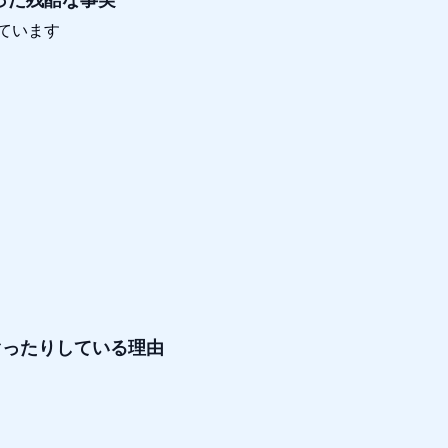
ています
゙ったりしている理由