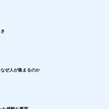
とき
ぜ人が集まるのか
かった残酷な事実