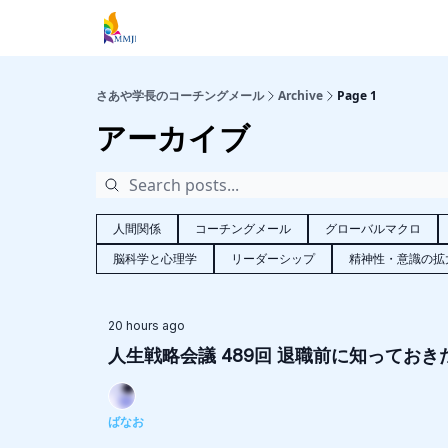
さあや学長のコーチングメール
Archive
Page 1
アーカイブ
人間関係
コーチングメール
グローバルマクロ
脳科学と心理学
リーダーシップ
精神性・意識の拡
20 hours ago
人生戦略会議 489回 退職前に知ってお
ばなお