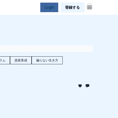
Login
登録する
ラム
資産形成
偏らない生き方