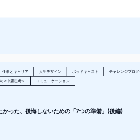
仕事とキャリア
人生デザイン
ポッドキャスト
チャレンジプログ
大＜中庸思考＞
コミュニケーション
きたかった、後悔しないための「7つの準備」(後編)