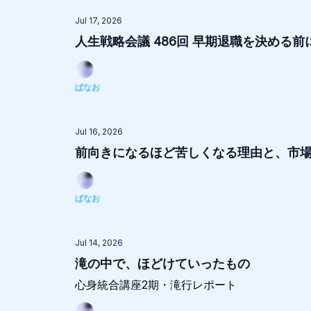
Jul 17, 2026
人生戦略会議 486回 早期退職を決める
ばなお
Jul 16, 2026
前向きになるほど苦しくなる理由と、市場
ばなお
Jul 14, 2026
滝の中で、ほどけていったもの
心身統合講座2期・滝行レポート