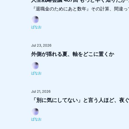
『退職金のためにあと数年』その計算、間違っ
ばなお
Jul 23, 2026
外側が揺れる夏、軸をどこに置くか
ばなお
Jul 21, 2026
「別に気にしてない」と言う人ほど、夜く
ばなお