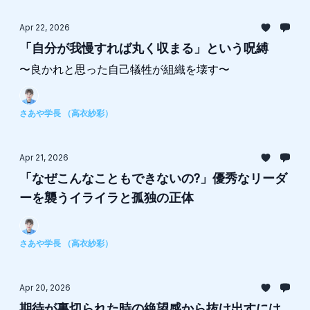
Apr 22, 2026
「自分が我慢すれば丸く収まる」という呪縛
〜良かれと思った自己犠牲が組織を壊す〜
さあや学長 （高衣紗彩）
Apr 21, 2026
「なぜこんなこともできないの?」優秀なリーダ
ーを襲うイライラと孤独の正体
さあや学長 （高衣紗彩）
Apr 20, 2026
期待が裏切られた時の絶望感から抜け出すには