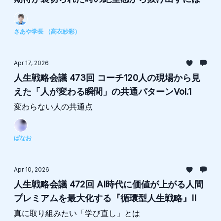
さあや学長 （高衣紗彩）
Apr 17, 2026
人生戦略会議 473回 コーチ120人の現場から見
えた「人が変わる瞬間」の共通パターンVol.1
変わらない人の共通点
ばなお
Apr 10, 2026
人生戦略会議 472回 AI時代に価値が上がる人間
プレミアムを最大化する『循環型人生戦略』II
真に取り組みたい「学び直し」とは