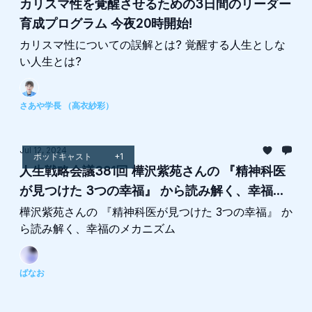
カリスマ性を覚醒させるための3日間のリーダー
育成プログラム 今夜20時開始!
カリスマ性についての誤解とは? 覚醒する人生としな
い人生とは?
さあや学長 （高衣紗彩）
Jul 12, 2024
ポッドキャスト
+1
人生戦略会議381回 樺沢紫苑さんの 『精神科医
が見つけた 3つの幸福』 から読み解く、幸福の
メカニズム
樺沢紫苑さんの 『精神科医が見つけた 3つの幸福』 か
ら読み解く、幸福のメカニズム
ばなお