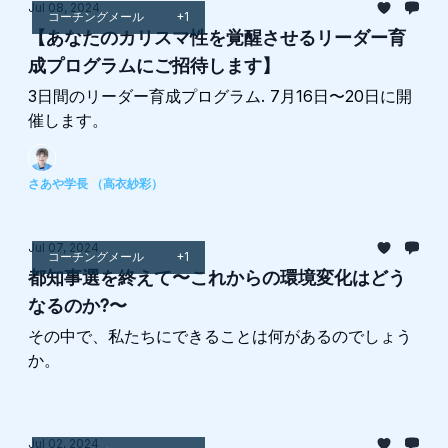
Jul 08, 2024
コーチングメール
+1
【あなたのカリスマ性を覚醒させるリーダー育
成プログラムにご招待します】
3日間のリーダー育成プログラム. 7月16日〜20日に開
催します。
さあや学長 （高衣紗彩）
Jul 07, 2024
コーチングメール
+1
都知事選を終えて〜これからの環境変化はどう
なるのか?〜
その中で、私たちにできることは何があるのでしょう
か。
Jul 02, 2024