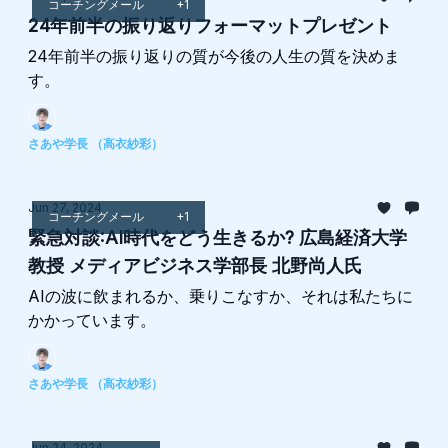
コーチングメール
+1
24年前半の振り返りフォーマットプレゼント
24年前半の振り返りの質が今後の人生の質を決めま
す。
さあや学長 （高衣紗彩）
Jun 27, 2024
コーチングメール
+1
緊急対談:AI時代をどう生きるか? 広島経済大学
教授 メディアビジネス学部長 北野尚人氏
AIの波に飲まれるか、乗りこなすか、それは私たちに
かかっています。
さあや学長 （高衣紗彩）
Jun 24, 2024