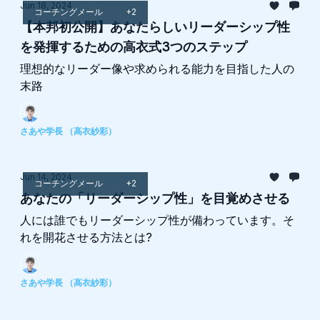
Jun 18, 2024
コーチングメール
+2
【本邦初公開】あなたらしいリーダーシップ性
を発揮するための高衣式3つのステップ
理想的なリーダー像や求められる能力を目指した人の
末路
さあや学長 （高衣紗彩）
Jun 14, 2024
コーチングメール
+2
あなたの「リーダーシップ性」を目覚めさせる
人には誰でもリーダーシップ性が備わっています。そ
れを開花させる方法とは?
さあや学長 （高衣紗彩）